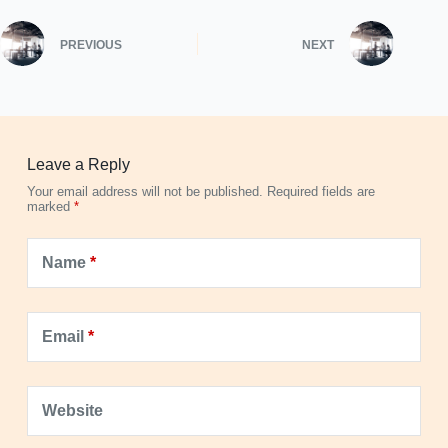
PREVIOUS
NEXT
Leave a Reply
Your email address will not be published.
Required fields are
marked
*
Name
*
Email
*
Website