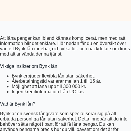
Att låna pengar kan ibland kännas komplicerat, men med rätt
information blir det enklare. Här nedan får du en översikt över
vad ett Bynk lån innebär, och vilka för- och nackdelar som finns
med att använda denna tjänst.
Viktiga insikter om Bynk lån
Bynk erbjuder flexibla lån utan säkerhet.
Återbetalningstid varierar mellan 1 till 15 år.
Möjlighet att låna upp till 300 000 kr.
Ingen kreditinformation från UC tas.
Vad är Bynk lån?
Bynk är en svensk långivare som specialiserar sig på att
erbjuda personliga lån utan säkerhet. Detta innebär att du inte
behöver sätta något i pant för att få låna pengar. Du kan
använda pengarna precis hur du vill, oavsett om det är för