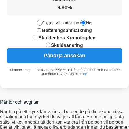
9.80%
Ja, jag vill samla lån
Nej
Betalningsanmärkning
Skulder hos Kronofogden
Skuldsanering
Påbörja ansökan
Räkneexempel: Effektiv ränta 6.98 %. Ett lån på 200 000 kr kostar 2 032
kr/månad i 12 år. Läs mer
här
.
Räntor och avgifter
Räntan på ett Bynk lån varierar beroende på din ekonomiska
situation och hur mycket du väljer att låna. En personlig ränta
sätts, vilket innebär att den kan variera från person till person.
Det är viktigt att jämföra olika erbjudanden innan du bestämmer