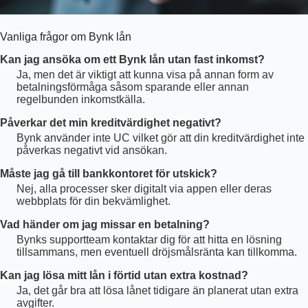
Vanliga frågor om Bynk lån
Kan jag ansöka om ett Bynk lån utan fast inkomst?
Ja, men det är viktigt att kunna visa på annan form av
betalningsförmåga såsom sparande eller annan
regelbunden inkomstkälla.
Påverkar det min kreditvärdighet negativt?
Bynk använder inte UC vilket gör att din kreditvärdighet inte
påverkas negativt vid ansökan.
Måste jag gå till bankkontoret för utskick?
Nej, alla processer sker digitalt via appen eller deras
webbplats för din bekvämlighet.
Vad händer om jag missar en betalning?
Bynks supportteam kontaktar dig för att hitta en lösning
tillsammans, men eventuell dröjsmålsränta kan tillkomma.
Kan jag lösa mitt lån i förtid utan extra kostnad?
Ja, det går bra att lösa lånet tidigare än planerat utan extra
avgifter.