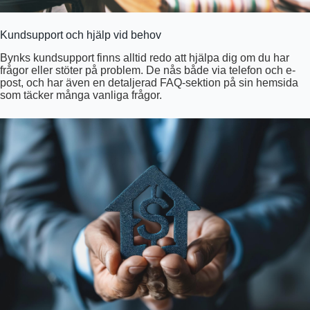
Kundsupport och hjälp vid behov
Bynks kundsupport finns alltid redo att hjälpa dig om du har
frågor eller stöter på problem. De nås både via telefon och e-
post, och har även en detaljerad FAQ-sektion på sin hemsida
som täcker många vanliga frågor.