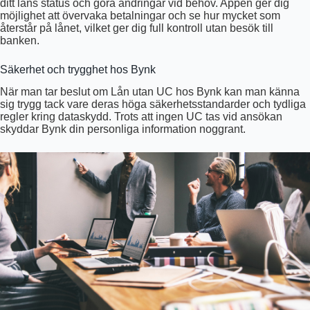
ditt låns status och göra ändringar vid behov. Appen ger dig
möjlighet att övervaka betalningar och se hur mycket som
återstår på lånet, vilket ger dig full kontroll utan besök till
banken.
Säkerhet och trygghet hos Bynk
När man tar beslut om Lån utan UC hos Bynk kan man känna
sig trygg tack vare deras höga säkerhetsstandarder och tydliga
regler kring dataskydd. Trots att ingen UC tas vid ansökan
skyddar Bynk din personliga information noggrant.