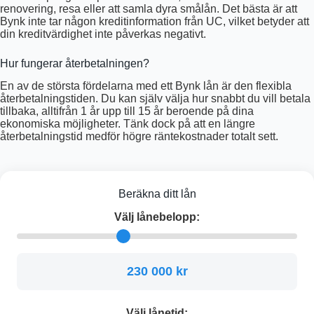
renovering, resa eller att samla dyra smålån. Det bästa är att
Bynk inte tar någon kreditinformation från UC, vilket betyder att
din kreditvärdighet inte påverkas negativt.
Hur fungerar återbetalningen?
En av de största fördelarna med ett Bynk lån är den flexibla
återbetalningstiden. Du kan själv välja hur snabbt du vill betala
tillbaka, alltifrån 1 år upp till 15 år beroende på dina
ekonomiska möjligheter. Tänk dock på att en längre
återbetalningstid medför högre räntekostnader totalt sett.
Beräkna ditt lån
Välj lånebelopp:
230 000 kr
Välj lånetid: