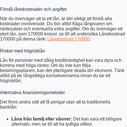
Förstå lånekostnader och avgifter
När du överväger att ta ett lån, är det viktigt att förstå alla
kostnader involverade. Du bör alltid fråga långivaren om
räntesatser och eventuella extra avgifter. Om du överväger ett
stort lån, som 170000 kronor, se till att undersöka Lånekostnad
170000 på denna länk:
Lånekostnad 170000
.
Risker med högrisklån
Lån för personer med dålig kreditvärdighet kan vara dyra och
komma med höga räntor. Om du inte kan följa
betalningsplanen, kan det ytterligare skada din ekonomi. Tänk
alltid på de långsiktiga konsekvenserna innan du tar ett
högrisklån.
Alternativa finansieringsmetoder
Det finns andra sätt att få pengar utan att ta traditionella
banklån:
Låna från familj eller vänner:
Det kan vara ett billigare
alternativ, men se till att ha tydliga villkor.