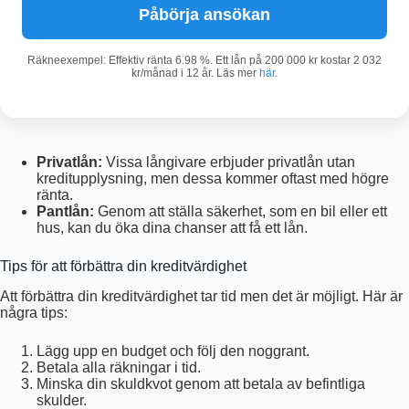
Påbörja ansökan
Räkneexempel: Effektiv ränta 6.98 %. Ett lån på 200 000 kr kostar 2 032
kr/månad i 12 år. Läs mer
här
.
Privatlån:
Vissa långivare erbjuder privatlån utan
kreditupplysning, men dessa kommer oftast med högre
ränta.
Pantlån:
Genom att ställa säkerhet, som en bil eller ett
hus, kan du öka dina chanser att få ett lån.
Tips för att förbättra din kreditvärdighet
Att förbättra din kreditvärdighet tar tid men det är möjligt. Här är
några tips:
Lägg upp en budget och följ den noggrant.
Betala alla räkningar i tid.
Minska din skuldkvot genom att betala av befintliga
skulder.