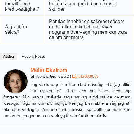
förbättra min
betala räkningar i tid och minska
kreditvärdighet?
skulder.
Pantlån innebär en säkerhet såsom
Är pantlån
en bil eller fastighet; de kräver
säkra?
noggrann övervägning men kan vara
ett bra alternativ.
Author
Recent Posts
Malin Ekström
at
Skribent & Grundare
Låna170000.se
Jag växte upp i en liten stad i Sverige där jag alltid
var nyfiken på siffror och hur saker och ting
fungerar. Min pappa brukade säga att jag alltid ställde de mest
knepiga frågorna om allt möjligt. När jag blev äldre insåg jag att
ekonomi verkligen fångade mitt intresse, speciellt hur man kan
använda pengar som ett verktyg för att förbättra sitt liv.