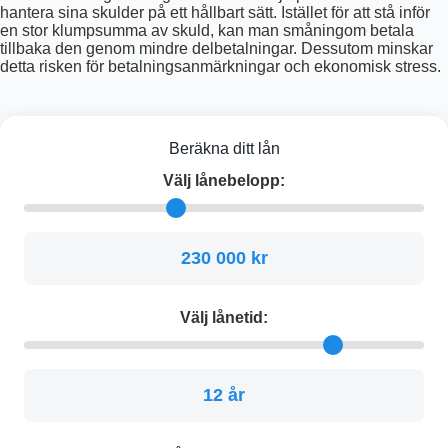
hantera sina skulder på ett hållbart sätt. Istället för att stå inför
en stor klumpsumma av skuld, kan man småningom betala
tillbaka den genom mindre delbetalningar. Dessutom minskar
detta risken för betalningsanmärkningar och ekonomisk stress.
Beräkna ditt lån
Välj lånebelopp:
230 000 kr
Välj lånetid:
12 år