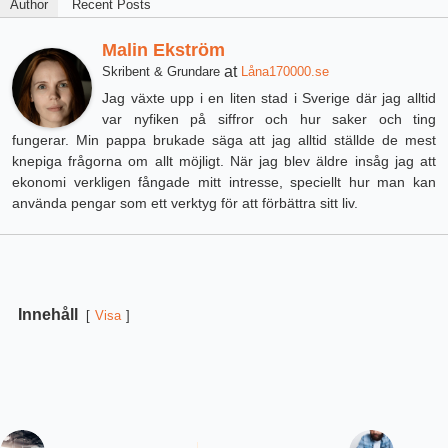
Author
Recent Posts
Malin Ekström
at
Skribent & Grundare
Låna170000.se
Jag växte upp i en liten stad i Sverige där jag alltid
var nyfiken på siffror och hur saker och ting
fungerar. Min pappa brukade säga att jag alltid ställde de mest
knepiga frågorna om allt möjligt. När jag blev äldre insåg jag att
ekonomi verkligen fångade mitt intresse, speciellt hur man kan
använda pengar som ett verktyg för att förbättra sitt liv.
Innehåll
Visa