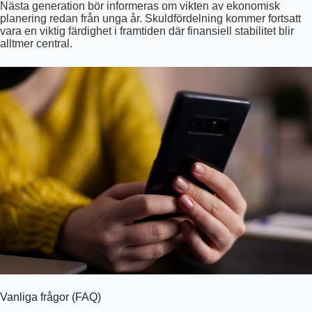
Nästa generation bör informeras om vikten av ekonomisk
planering redan från unga år. Skuldfördelning kommer fortsatt
vara en viktig färdighet i framtiden där finansiell stabilitet blir
alltmer central.
Vanliga frågor (FAQ)