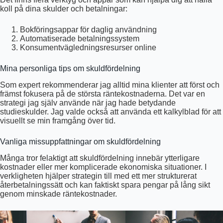
koll på dina skulder och betalningar:
Bokföringsappar för daglig användning
Automatiserade betalningssystem
Konsumentvägledningsresurser online
Mina personliga tips om skuldfördelning
Som expert rekommenderar jag alltid mina klienter att först och
främst fokusera på de största räntekostnaderna. Det var en
strategi jag själv använde när jag hade betydande
studieskulder. Jag valde också att använda ett kalkylblad för att
visuellt se min framgång över tid.
Vanliga missuppfattningar om skuldfördelning
Många tror felaktigt att skuldfördelning innebär ytterligare
kostnader eller mer komplicerade ekonomiska situationer. I
verkligheten hjälper strategin till med ett mer strukturerat
återbetalningssätt och kan faktiskt spara pengar på lång sikt
genom minskade räntekostnader.