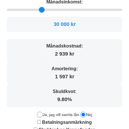
Månadsinkomst:
30 000 kr
Månadskostnad:
2 939 kr
Amortering:
1 597 kr
Skuldkvot:
9.80%
Ja, jag vill samla lån
Nej
Betalningsanmärkning