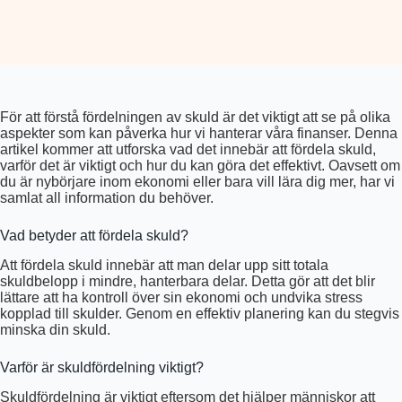
För att förstå fördelningen av skuld är det viktigt att se på olika
aspekter som kan påverka hur vi hanterar våra finanser. Denna
artikel kommer att utforska vad det innebär att fördela skuld,
varför det är viktigt och hur du kan göra det effektivt. Oavsett om
du är nybörjare inom ekonomi eller bara vill lära dig mer, har vi
samlat all information du behöver.
Vad betyder att fördela skuld?
Att fördela skuld innebär att man delar upp sitt totala
skuldbelopp i mindre, hanterbara delar. Detta gör att det blir
lättare att ha kontroll över sin ekonomi och undvika stress
kopplad till skulder. Genom en effektiv planering kan du stegvis
minska din skuld.
Varför är skuldfördelning viktigt?
Skuldfördelning är viktigt eftersom det hjälper människor att