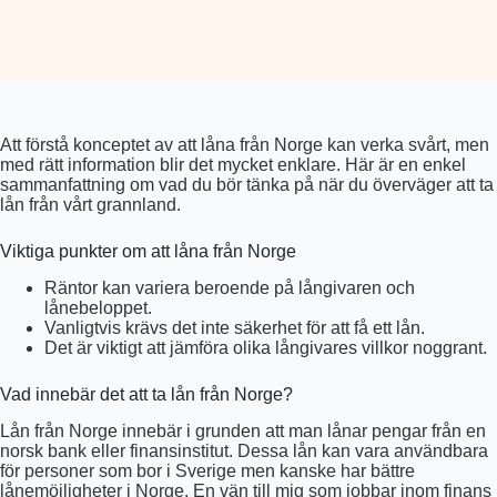
Att förstå konceptet av att låna från Norge kan verka svårt, men
med rätt information blir det mycket enklare. Här är en enkel
sammanfattning om vad du bör tänka på när du överväger att ta
lån från vårt grannland.
Viktiga punkter om att låna från Norge
Räntor kan variera beroende på långivaren och
lånebeloppet.
Vanligtvis krävs det inte säkerhet för att få ett lån.
Det är viktigt att jämföra olika långivares villkor noggrant.
Vad innebär det att ta lån från Norge?
Lån från Norge innebär i grunden att man lånar pengar från en
norsk bank eller finansinstitut. Dessa lån kan vara användbara
för personer som bor i Sverige men kanske har bättre
lånemöjligheter i Norge. En vän till mig som jobbar inom finans