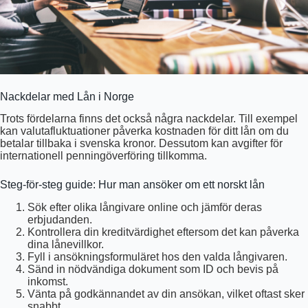
Nackdelar med Lån i Norge
Trots fördelarna finns det också några nackdelar. Till exempel
kan valutafluktuationer påverka kostnaden för ditt lån om du
betalar tillbaka i svenska kronor. Dessutom kan avgifter för
internationell penningöverföring tillkomma.
Steg-för-steg guide: Hur man ansöker om ett norskt lån
Sök efter olika långivare online och jämför deras
erbjudanden.
Kontrollera din kreditvärdighet eftersom det kan påverka
dina lånevillkor.
Fyll i ansökningsformuläret hos den valda långivaren.
Sänd in nödvändiga dokument som ID och bevis på
inkomst.
Vänta på godkännandet av din ansökan, vilket oftast sker
snabbt.