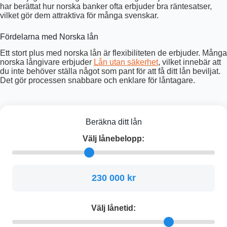
har berättat hur norska banker ofta erbjuder bra räntesatser,
vilket gör dem attraktiva för många svenskar.
Fördelarna med Norska lån
Ett stort plus med norska lån är flexibiliteten de erbjuder. Många
norska långivare erbjuder
Lån utan säkerhet
, vilket innebär att
du inte behöver ställa något som pant för att få ditt lån beviljat.
Det gör processen snabbare och enklare för låntagare.
Beräkna ditt lån
Välj lånebelopp:
230 000 kr
Välj lånetid: