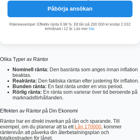
Påbörja ansökan
Räkneexempel: Effektiv ränta 6.98 %. Ett lån på 200 000 kr kostar 2 032
kr/månad i 12 år. Läs mer
här
.
Olika Typer av Räntor
Nominell ränta:
Den basränta som anges innan inflation
beaktas.
Realränta:
Den faktiska räntan efter justering för inflation.
Bunden ränta:
En fast ränta under en viss period.
Rörlig ränta:
En ränta som varierar över tid beroende på
marknadsförhållanden.
Effekten av Räntor på Din Ekonomi
Räntor har en direkt inverkan på lån och sparande. Till
exempel, om du planerar att ta ett
Lån 170000
, kommer
räntenivån att påverka din återbetalningsplan och
totalkostnaden för lånet.