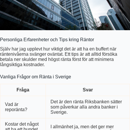
Personliga Erfarenheter och Tips kring Räntor
Själv har jag upplevt hur viktigt det är att ha en buffert när
räntenivåerna svänger oväntat. Ett tips är att alltid försöka
betala ner skulder med högst ränta först för att minimera
långsiktiga kostnader.
Vanliga Frågor om Ränta i Sverige
Fråga
Svar
Det är den ränta Riksbanken sätter
Vad är
som påverkar alla andra banker i
reporänta?
Sverige.
Kostar det något
I allmänhet ja, men det ger mer
att ha ett bundet