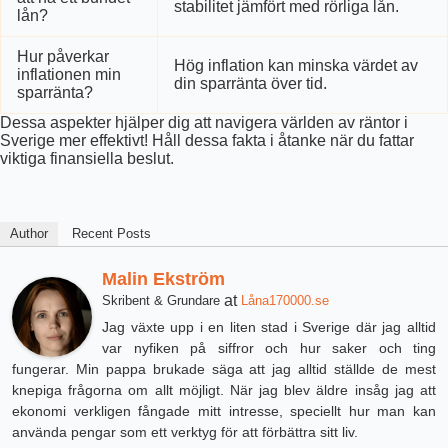
stabilitet jämfört med rörliga lån.
lån?
Hur påverkar
Hög inflation kan minska värdet av
inflationen min
din sparränta över tid.
sparränta?
Dessa aspekter hjälper dig att navigera världen av räntor i
Sverige mer effektivt! Håll dessa fakta i åtanke när du fattar
viktiga finansiella beslut.
Author
Recent Posts
Malin Ekström
at
Skribent & Grundare
Låna170000.se
Jag växte upp i en liten stad i Sverige där jag alltid
var nyfiken på siffror och hur saker och ting
fungerar. Min pappa brukade säga att jag alltid ställde de mest
knepiga frågorna om allt möjligt. När jag blev äldre insåg jag att
ekonomi verkligen fångade mitt intresse, speciellt hur man kan
använda pengar som ett verktyg för att förbättra sitt liv.