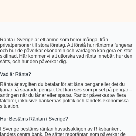
Ränta i Sverige är ett ämne som berör många, från
privatpersoner till stora företag. Att förstå hur räntorna fungerar
och hur de påverkar ekonomin och vardagen kan göra en stor
skillnad. Här kommer vi att utforska vad ränta innebär, hur den
sätts, och hur den påverkar dig.
Vad är Ränta?
Ränta är avgiften du betalar för att låna pengar eller det du
tjänar på sparade pengar. Det kan ses som priset på pengar –
antingen när du lånar eller sparar. Räntor påverkas av flera
faktorer, inklusive bankernas politik och landets ekonomiska
situation.
Hur Bestäms Räntan i Sverige?
I Sverige bestäms räntan huvudsakligen av Riksbanken,
landets centralbank. De sätter reporäntan som påverkar de