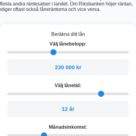
flesta andra räntesatser i landet. Om Riksbanken höjer räntan,
stiger oftast också låneräntorna och vice versa.
Beräkna ditt lån
Välj lånebelopp:
230 000 kr
Välj lånetid:
12 år
Månadsinkomst: