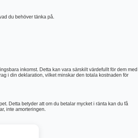
 vad du behöver tänka på.
ningsbara inkomst. Detta kan vara särskilt värdefullt för dem med
ag i din deklaration, vilket minskar den totala kostnaden för
t. Detta betyder att om du betalar mycket i ränta kan du få
ar, inte amorteringen.