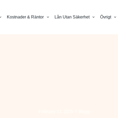
Kostnader & Räntor
Lån Utan Säkerhet
Övrigt
February 23, 2025
Blogg