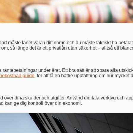
art måste lånet vara i ditt namn och du måste faktiskt ha betalat
 om, så länge det är ett privatlån utan säkerhet – alltså ett blanc
a räntebetalningar under året. Ett bra sätt är att spara alla utski
nekostnad guide
, för att få en bättre uppfattning om hur mycket 
d över dina skulder och utgifter. Använd digitala verktyg och appa
nad kan ge dig kontroll över din ekonomi.