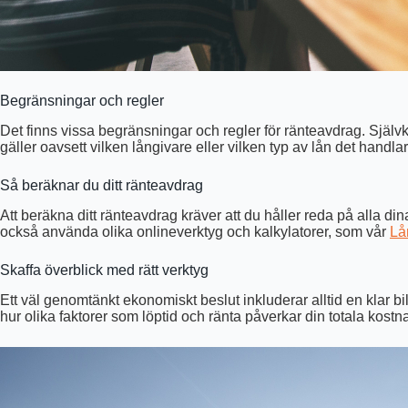
Begränsningar och regler
Det finns vissa begränsningar och regler för ränteavdrag. Självkl
gäller oavsett vilken långivare eller vilken typ av lån det handlar
Så beräknar du ditt ränteavdrag
Att beräkna ditt ränteavdrag kräver att du håller reda på alla din
också använda olika onlineverktyg och kalkylatorer, som vår
Lå
Skaffa överblick med rätt verktyg
Ett väl genomtänkt ekonomiskt beslut inkluderar alltid en klar bil
hur olika faktorer som löptid och ränta påverkar din totala kost