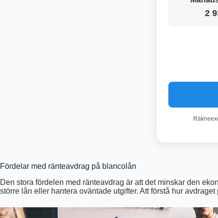
2 9
Räkneexem
Fördelar med ränteavdrag på blancolån
Den stora fördelen med ränteavdrag är att det minskar den ekonom
större lån eller hantera oväntade utgifter. Att förstå hur avdrage