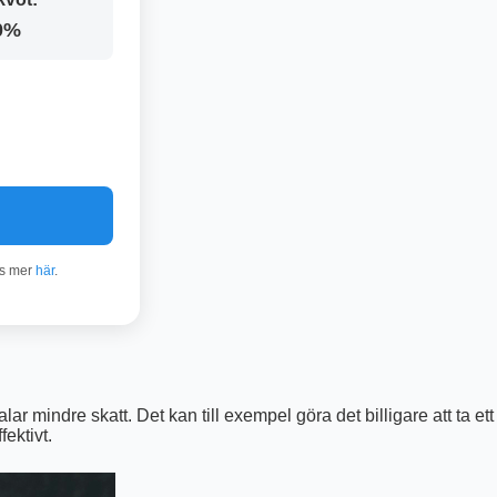
0%
äs mer
här
.
 mindre skatt. Det kan till exempel göra det billigare att ta ett
ektivt.