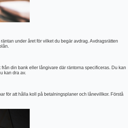
 räntan under året för vilket du begär avdrag. Avdragsrätten
olån.
ck från din bank eller långivare där räntorna specificeras. Du kan
du kan dra av.
r för att hålla koll på betalningsplaner och lånevillkor. Förstå